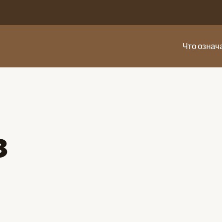
Что означ
з