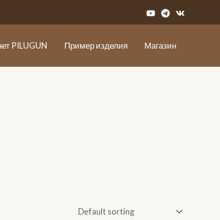
ает PILUGUN
Пример изделия
Магазин