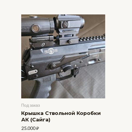
Под заказ
Крышка Ствольной Коробки
АК (Сайга)
25.000
₽