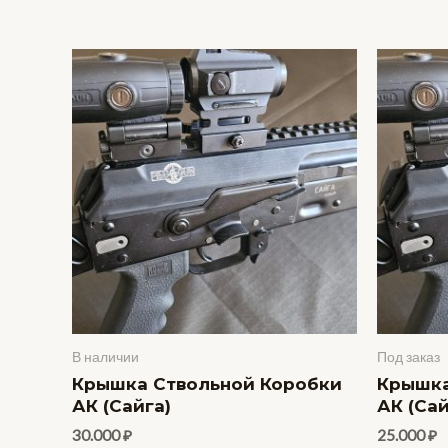
В наличии
Под заказ
Крышка Ствольной Коробки
Крышка
АК (Сайга)
АК (Сай
30.000
₽
25.000
₽