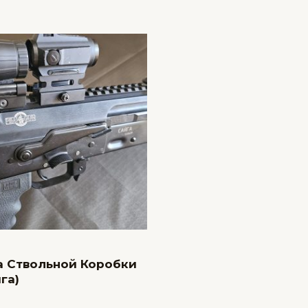
 Ствольной Коробки
га)