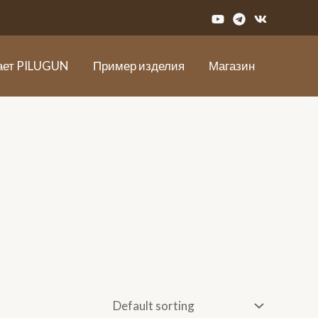
ает PILUGUN
Пример изделия
Магазин